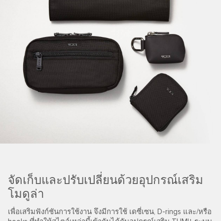
จัดเก็บและปรับเปลี่ยนด้วยอุปกรณ์เสริม
โมดูล่า
เพื่อเสริมฟังก์ชันการใช้งาน จึงมีการใช้ เดซี่เซน, D-rings และ/หรือ