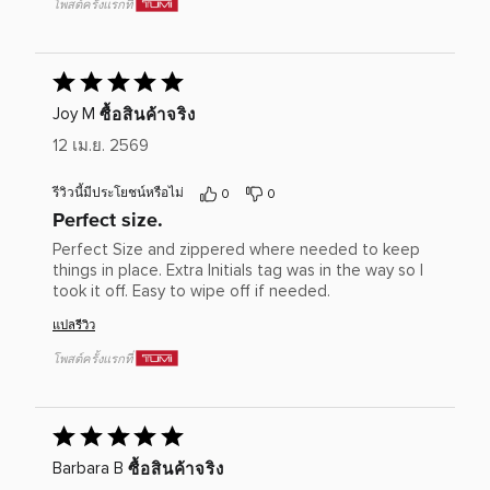
โพสต์ครั้งแรกที่
ให้
คะแนน
ซื้อสินค้าจริง
Joy M
5
12 เม.ย. 2569
เต็ม
5
รีวิวนี้มีประโยชน์หรือไม่
0
0
Perfect size.
Perfect Size and zippered where needed to keep
things in place. Extra Initials tag was in the way so I
took it off. Easy to wipe off if needed.
แปลรีวิว
โพสต์ครั้งแรกที่
ให้
คะแนน
ซื้อสินค้าจริง
Barbara B
5