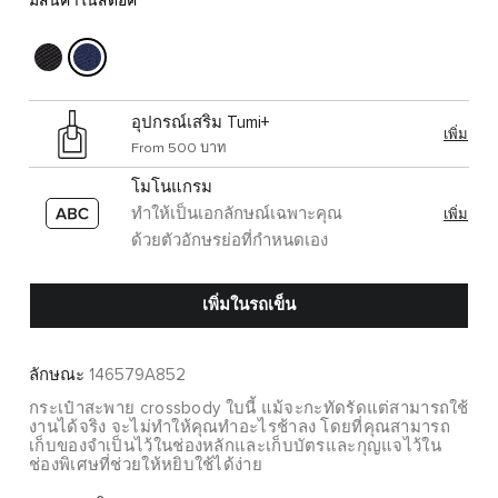
มีสินค้าในสต๊อค
อุปกรณ์เสริม Tumi+
เพิ่ม
From 500 บาท
โมโนแกรม
ทำให้เป็นเอกลักษณ์เฉพาะคุณ
เพิ่ม
ด้วยตัวอักษรย่อที่กำหนดเอง
เพิ่มในรถเข็น
ลักษณะ
146579A852
กระเป๋าสะพาย crossbody ใบนี้ แม้จะกะทัดรัดแต่สามารถใช้
งานได้จริง จะไม่ทำให้คุณทำอะไรช้าลง โดยที่คุณสามารถ
เก็บของจำเป็นไว้ในช่องหลักและเก็บบัตรและกุญแจไว้ใน
ช่องพิเศษที่ช่วยให้หยิบใช้ได้ง่าย