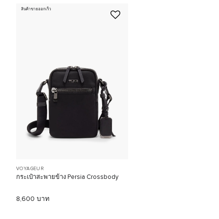
สินค้าขายออกเร็ว
VOYAGEUR
กระเป๋าสะพายข้าง Persia Crossbody
8,600 บาท