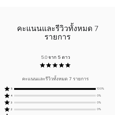
คะแนนและรีวิวทั้งหมด 7
รายการ
5.0
จาก 5 ดาว
คะแนนและรีวิวทั้งหมด 7 รายการ
ให้
100%
5
คะแนน
ให้
0%
4
5
คะแนน
ให้
0%
3
ดาว
4
คะแนน
ให้
0%
2
โดย
ดาว
3
คะแนน
ให้