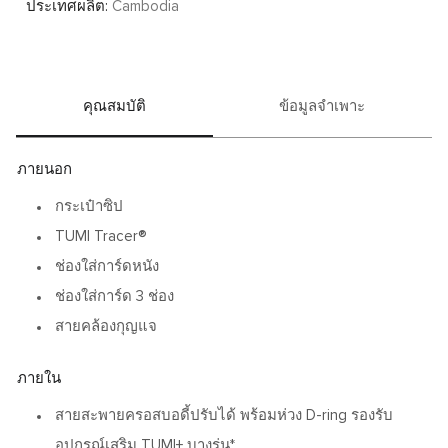
ประเทศผลิต:
Cambodia
คุณสมบัติ
ข้อมูลจำเพาะ
ภายนอก
กระเป๋าซิป
TUMI Tracer®
ช่องใส่การ์ดหนัง
ช่องใส่การ์ด 3 ช่อง
สายคล้องกุญแจ
ภายใน
สายสะพายครอสบอดี้ปรับได้ พร้อมห่วง D-ring รองรับ
อุปกรณ์เสริม TUMI+ บางรุ่น*