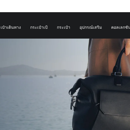
เป๋าเดินทาง
กระเป๋าเป้
กระเป๋า
อุปกรณ์เสริม
คอลเลกชั