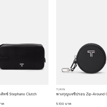
TURIN
ลัทช์ Stephano Clutch
พวงกุญแจซิปรอบ Zip-Around 
บาท
5,100 บาท