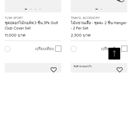
TUMI SPORT
TRAVEL ACCESSORY
ชุดปลอกไม้กอล์ฟ 3 ชิ้น 3Pk Golf
ไม้แขวนเสื้อ - ชุดละ 2 ชิ้น Hanger
Club Cover Set
- 2 Per Set
11,000 บาท
2,300 บาท
เปรียบเทียบ
เปรียบเทียบ
สินค้าขายออกเร็ว