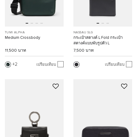
TUMI ALPHA
NASSAU SLG
Medium Crossbody
กระเป๋าสตางค์ L Fold กระเป๋า
สตางค์แบบพับรูปตัว L
11,500 บาท
7,500 บาท
2
เปรียบเทียบ
เปรียบเทียบ