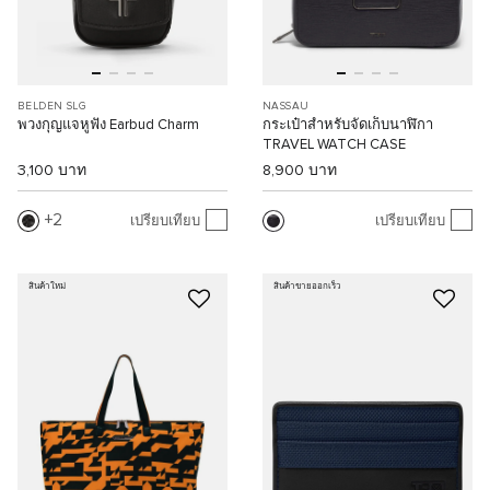
BELDEN SLG
NASSAU
พวงกุญแจหูฟัง Earbud Charm
กระเป๋าสำหรับจัดเก็บนาฬิกา
TRAVEL WATCH CASE
3,100 บาท
8,900 บาท
2
เปรียบเทียบ
เปรียบเทียบ
สินค้าใหม่
สินค้าขายออกเร็ว