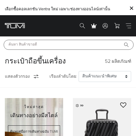
เลือกซื้อคอลเลกชัน Ventra ใหม่ เฉพาะช่องทางออนไลน์เท่านั้น
ค้นหา 
สินค้าขายดี
กระเป๋าถือขึ้นเครื่อง
52
ผลิตภัณฑ์
แสดงตัวกรอง
เรียงลำดับโดย:
3D
ใหม่ล่าสุด
เดินทางอย่างมีสไตล์
ค้นพบคู่มือการเดินทางฉบับ TUMI