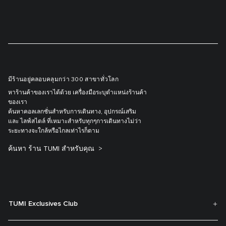
มีร้านอยู่คลอบคลุมกว่า 300 สาขาทั่วโลก
หาร้านค้าของเราได้ด้วย เครื่องมือระบุตำแหน่งร้านค้า
ของเรา
ค้นหาคอลเลกชั่นสำหรับการเดินทาง, อุปกรณ์เสริม
และ ไลฟ์สไตล์ ที่เหมาะสำหรับทุกๆการเดินทางไม่ว่า
ระยะทางจะใกล้หรือไกลเท่าไรก็ตาม
ค้นหา ร้าน TUMI สำหรับคุณ
TUMI Exclusives Club