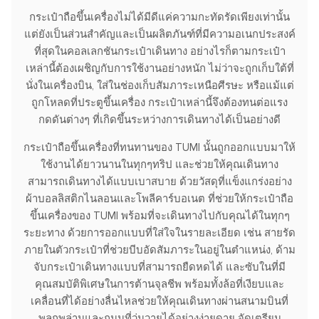
กระเป๋าถือขึ้นเครื่องไม่ได้มีดีแค่ความกะทัดรัดเพียงเท่านั้น
แต่ยังเป็นส่วนสำคัญและเป็นผลิตภันฑ์ที่มีความอเนกประสงค์
ที่สุดในคอลเลกชันกระเป๋าเดินทาง อย่างไรก็ตามกระเป๋า
เหล่านี้ต้องเผชิญกับการใช้งานอย่างหนัก ไม่ว่าจะถูกเก็บใต้ที่
นั่งในเครื่องบิน, ใส่ในช่องเก็บสัมภาระเหนือศีรษะ หรือแม้แต่
ถูกโหลดที่ประตูขึ้นเครื่อง กระเป๋าเหล่านี้จึงต้องทนต่อแรง
กดดันต่างๆ ที่เกิดขึ้นระหว่างการเดินทางได้เป็นอย่างดี
กระเป๋าถือขึ้นเครื่องที่ทนทานของ TUMI นั้นถูกออกแบบมาให้
ใช้งานได้ยาวนานในทุกๆทริป และช่วยให้คุณเดินทาง
สามารถเดินทางได้แบบเบาสบาย ด้วยวัสดุที่แข็งแกร่งอย่าง
ผ้าบอลลิสติกไนลอนและโพลีคาร์บอเนต ที่ช่วยให้กระเป๋าถือ
ขึ้นเครื่องของ TUMI พร้อมที่จะเดินทางไปกับคุณได้ในทุกๆ
ระยะทาง ด้วยการออกแบบที่ใส่ใจในรายละเอียด เช่น สายรัด
ภายในตัวกระเป๋าที่ช่วยบีบอัดสัมภาระในอยู่ในตำแหน่ง, ด้าม
จับกระเป๋าเดินทางแบบที่สามารถยืดหดได้ และซับในที่มี
คุณสมบัติพิเศษในการต้านจุลชีพ พร้อมทั้งล้อที่เงียบและ
เคลื่อนที่ได้อย่างลื่นไหลช่วยให้คุณเดินทางผ่านสนามบินที่
พลุกพล่านและถนนที่วุ่นวายได้อย่างง่ายดาย จัดเตรียม