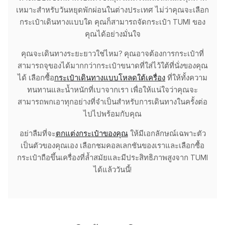
เหมาะสำหรับวันหยุดพักผ่อนในต่างประเทศ ไม่ว่าคุณจะเลือก
กระเป๋าเดินทางแบบใด คุณก็สามารถจัดกระเป๋า TUMI ของ
คุณได้อย่างมั่นใจ
คุณจะเดินทางระยะยาวใช่ไหม? คุณอาจต้องการกระเป๋าที่
สามารถจุของได้มากกว่ากระเป๋าขนาดที่ใส่ไว้ใต้ที่นั่งของคุณ
ได้ เลือกซื้อ
กระเป๋าเดินทางแบบโหลดใต้เครื่อง
ที่ให้ทั้งความ
ทนทานและน้ำหนักที่เบาจากเรา เพื่อให้แน่ใจว่าคุณจะ
สามารถพกเอาทุกอย่างที่จำเป็นสำหรับการเดินทางในครั้งต่อ
ไปไปพร้อมกับคุณ
อย่าลืมที่จะ
ตกแต่งกระเป๋าของคุณ
ให้มีเอกลักษณ์เฉพาะตัว
เป็นตัวของคุณเอง เลือกชมคอลเลกชันของเราและเลือกซื้อ
กระเป๋าถือขึ้นเครื่องที่ล้ำสมัยและมีประสิทธิภาพสูงจาก TUMI
ได้แล้ววันนี้!