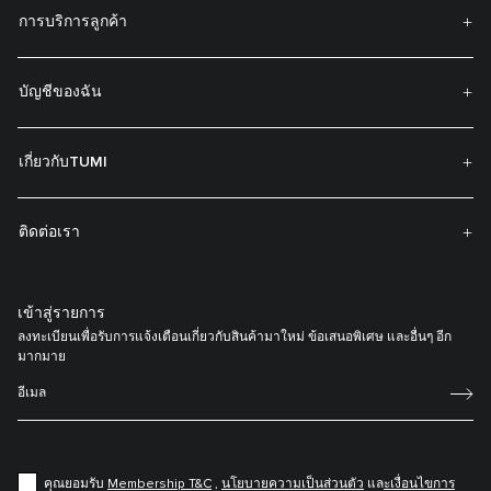
การบริการลูกค้า
บัญชีของฉัน
เกี่ยวกับTUMI
ติดต่อเรา
เข้าสู่รายการ
ลงทะเบียนเพื่อรับการแจ้งเตือนเกี่ยวกับสินค้ามาใหม่ ข้อเสนอพิเศษ และอื่นๆ อีก
มากมาย
คุณยอมรับ
Membership T&C
,
นโยบายความเป็นส่วนตัว
แล
ะเงื่อนไขการ