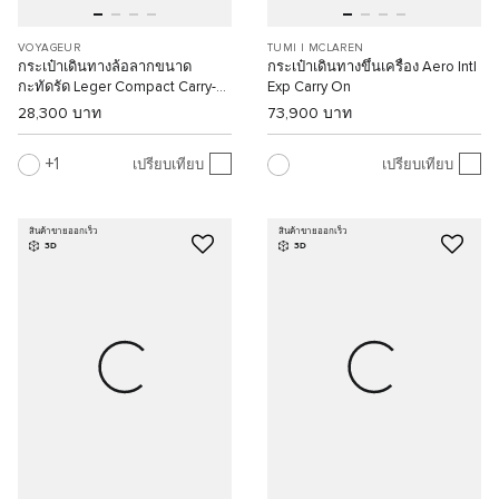
VOYAGEUR
TUMI I MCLAREN
กระเป๋าเดินทางล้อลากขนาด
กระเป๋าเดินทางขึ้นเครื่อง Aero Intl
กะทัดรัด Leger Compact Carry-
Exp Carry On
On
28,300 บาท
73,900 บาท
1
เปรียบเทียบ
เปรียบเทียบ
สินค้าขายออกเร็ว
สินค้าขายออกเร็ว
3D
3D