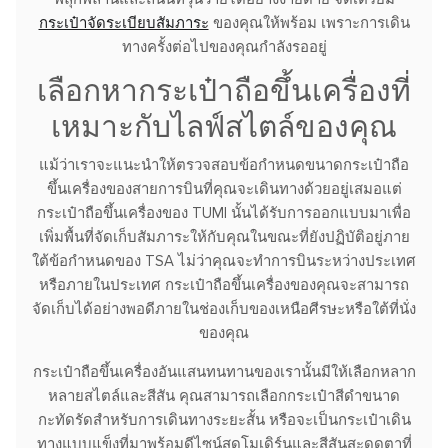
กระเป๋าจัดระเบียบสัมภาระ
ของคุณให้พร้อม เพราะการเดิน
ทางครั้งต่อไปของคุณกำลังรออยู่
เลือกหากระเป๋าถือขึ้นเครื่องที่
เหมาะกับไลฟ์สไตล์ของคุณ
แม้ว่าเราจะแนะนำให้ตรวจสอบข้อกำหนดขนาดกระเป๋าถือ
ขึ้นเครื่องของสายการบินที่คุณจะเดินทางด้วยอยู่เสมอแต่
กระเป๋าถือขึ้นเครื่องของ TUMI นั้นได้รับการออกแบบมาเพื่อ
เพิ่มพื้นที่จัดเก็บสัมภาระให้กับคุณในขณะที่ยังปฏิบัติอยู่ภาย
ใต้ข้อกำหนดของ TSA ไม่ว่าคุณจะทำการบินระหว่างประเทศ
หรือภายในประเทศ กระเป๋าถือขึ้นเครื่องของคุณจะสามารถ
จัดเก็บได้อย่างพอดีภายในช่องเก็บของเหนือศีรษะหรือใต้ที่นั่ง
ของคุณ
กระเป๋าถือขึ้นเครื่องอันแสนทนทานของเรานั้นมีให้เลือกหลาก
หลายสไตล์และสีสัน คุณสามารถเลือกกระเป๋าสีดำขนาด
กะทัดรัดสำหรับการเดินทางระยะสั้น หรือจะเป็นกระเป๋าเดิน
ทางแบบแข็งที่มาพร้อมดีไซน์สุดโมเดิร์นและสีสันสะดุดตาที่