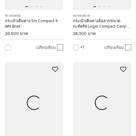
19 DEGREE
VOYAGEUR
กระเป๋าเดินทาง Sm Compact 4
กระเป๋าเดินทางล้อลากขนาด
Whl Brief
กะทัดรัด Leger Compact Carry-
On
26,500 บาท
28,300 บาท
1
เปรียบเทียบ
เปรียบเทียบ