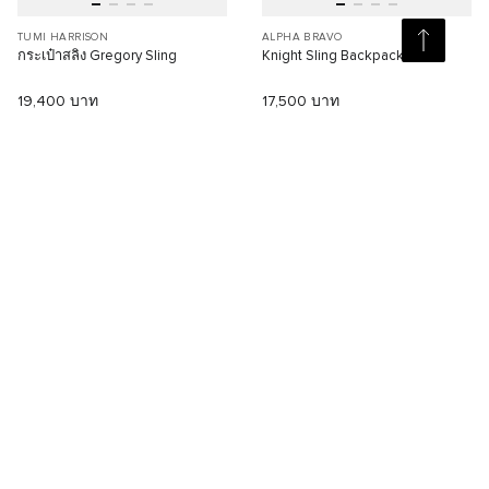
TUMI HARRISON
ALPHA BRAVO
กระเป๋าสลิง Gregory Sling
Knight Sling Backpack
19,400 บาท
17,500 บาท
เปรียบเทียบ
เปรียบเทียบ
สินค้าใหม่