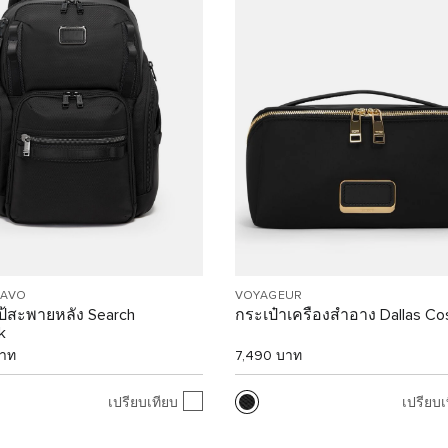
RAVO
VOYAGEUR
ป้สะพายหลัง Search
กระเป๋าเครื่องสำอาง Dallas Co
k
บาท
7,490 บาท
เปรียบเทียบ
เปรียบเ