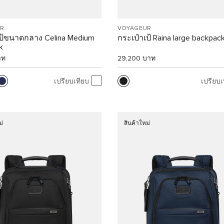
R
VOYAGEUR
เป้ขนาดกลาง Celina Medium
กระเป๋าเป้ Raina large backpac
k
าท
29,200 บาท
เปรียบเทียบ
เปรียบเ
ม่
สินค้าใหม่