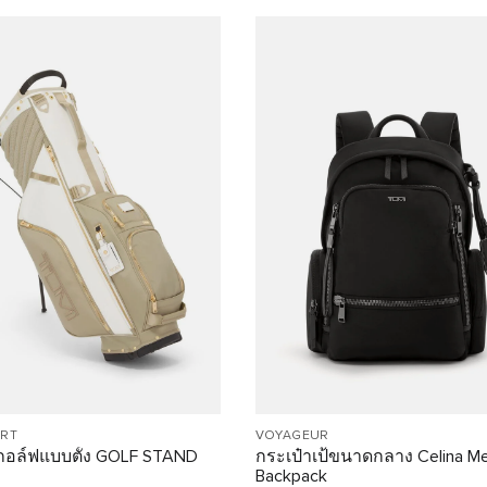
ORT
VOYAGEUR
ม้กอล์ฟแบบตั้ง GOLF STAND
กระเป๋าเป้ขนาดกลาง Celina M
Backpack