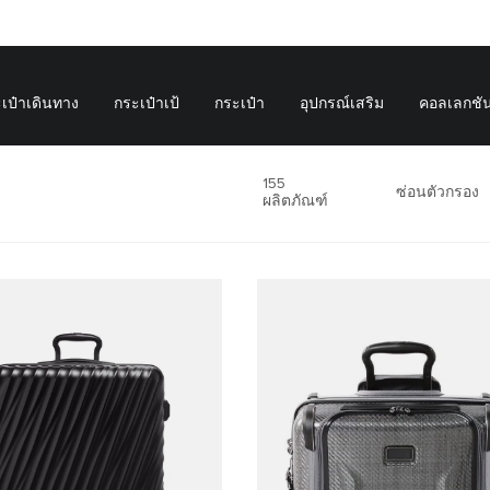
เป๋าเดินทาง
กระเป๋าเป้
กระเป๋า
อุปกรณ์เสริม
คอลเลกชั
155
ซ่อนตัวกรอง
ผลิตภัณฑ์