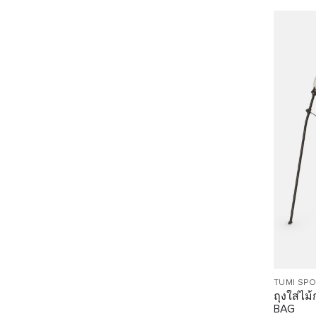
TUMI SP
ถุงใส่ไ
BAG