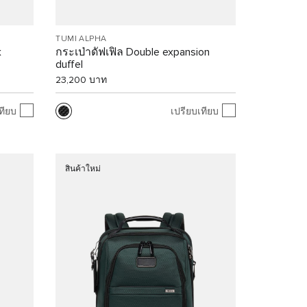
TUMI ALPHA
k
กระเป่าดัฟเฟิล Double expansion
duffel
23,200 บาท
ทียบ
เปรียบเทียบ
สินค้าใหม่