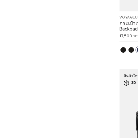
VOYAGEU
กระเป๋า
Backpac
17,500 บ
สินค้าให
3D