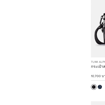
TUMI ALP
กระเป๋า
10,700 บ