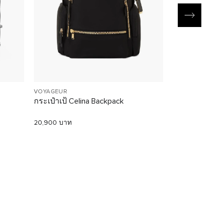
VOYAGEUR
19 DEGREE LITE
กระเป๋าเป้ Celina Backpack
กระเป๋าเดินท
Extended Tri
20,900 บาท
40,500 บาท