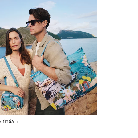
เป๋าถือ