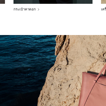
กระเป๋าคาดอก
เคร