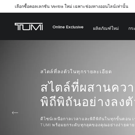
เลือกซื้อคอลเลกชัน Ventra ใหม่ เฉพาะช่องทางออนไลน์เท่านั้น
Online Exclusive
ผลิตภัณฑ์ใหม่
กระ
สไตล์ที่ลงตัวในทุกรายละเอียด
สไตล์ที่ผสานคว
พิถีพิถันอย่างลงต
ดีไซน์เหนือกาลเวลาและพิถีพิถันในทุกขั้นตอน เ
TUMI พร้อมยกระดับทุกลุคของคุณอย่างง่ายดาย