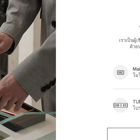
เราเป็นผู
ด้วย
Mak
โม
TU
โปร