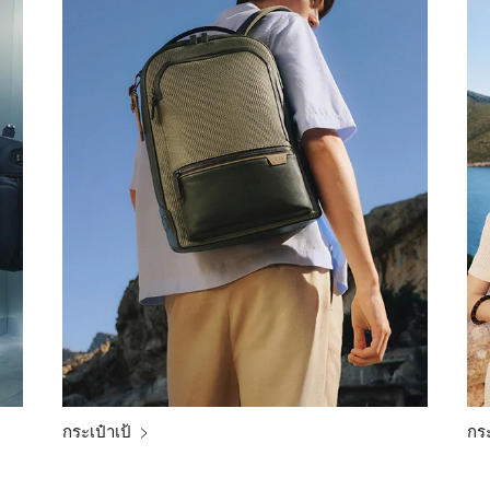
กระเป๋าเป้
กระ