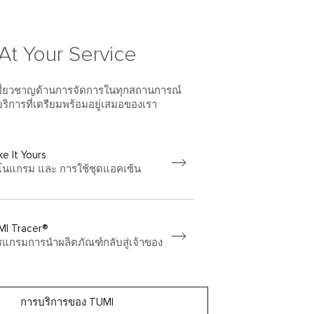
At Your Service
้เชี่ยวชาญด้านการจัดการในทุกสถานการณ์
บริการที่เตรียมพร้อมอยู่เสมอของเรา
e It Yours
โนแกรม และ การใช้ชุดแอคเซ้น
MI Tracer®
แกรมการนำผลิตภัณฑ์กลับสู่เจ้าของ
การบริการของ TUMI