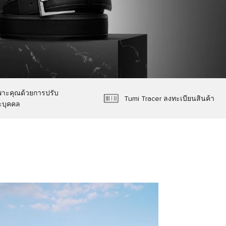
พาะคุณด้วยการปรับ
Tumi Tracer ลงทะเบียนสินค้า
ะบุคคล