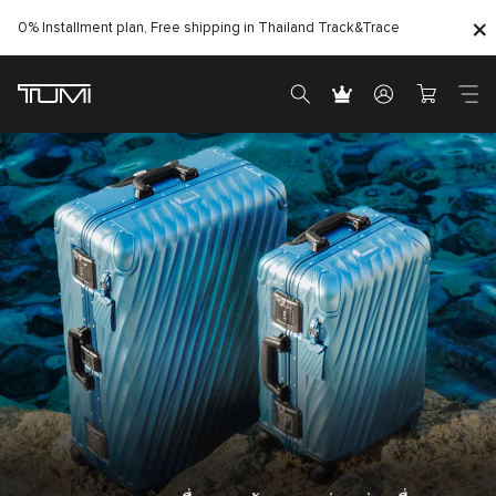
0% Installment plan, Free shipping in Thailand
Track&Trace