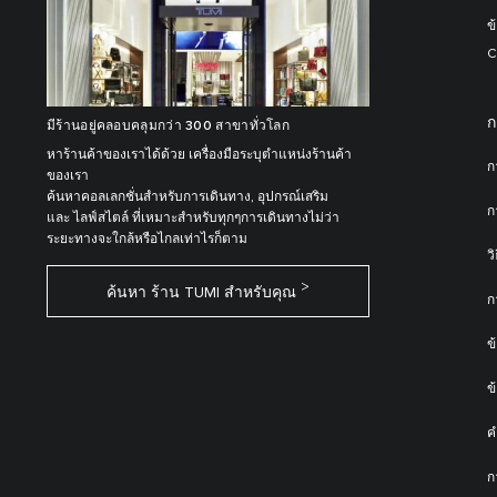
ข
C
ก
มีร้านอยู่คลอบคลุมกว่า 300 สาขาทั่วโลก
หาร้านค้าของเราได้ด้วย เครื่องมือระบุตำแหน่งร้านค้า
ก
ของเรา
ค้นหาคอลเลกชั่นสำหรับการเดินทาง, อุปกรณ์เสริม
ก
และ ไลฟ์สไตล์ ที่เหมาะสำหรับทุกๆการเดินทางไม่ว่า
ระยะทางจะใกล้หรือไกลเท่าไรก็ตาม
ว
ค้นหา ร้าน TUMI สำหรับคุณ
ก
ข
ข
ค
ก