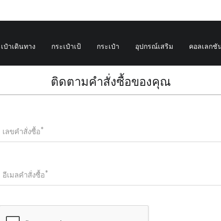
เป๋าเดินทาง
กระเป๋าเป้
กระเป๋า
อุปกรณ์เสริม
คอลเลกชั
ติดตามคำสั่งซื้อของคุณ
เลขคำสั่งซื้อ
อีเมลคำสั่งซื้อ