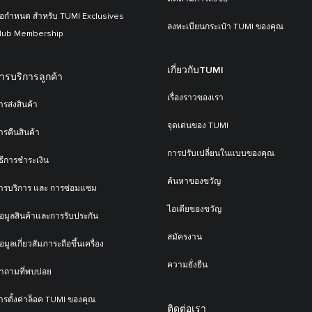
้อกำหนด สำหรับ TUMI Exclusives
ลงทะเบียนกระเป๋า TUMI ของคุณ
lub Membership
เกี่ยวกับTUMI
ารบริการลูกค้า
เรื่องราวของเรา
ารส่งสินค้า
จุดเด่นของ TUMI
ารคืนสินค้า
การปรับเปลี่ยนในแบบของคุณ
ิธีการชำระเงิน
ค้นหาของขวัญ
ารบริการ และ การซ่อมแซม
ไอเดียของขวัญ
้อมูลสินค้าและการรับประกัน
สมัครงาน
้อมูลเกี่ยวสัมภาระถือขึ้นเครื่อง
ความยั่งยืน
ำถามที่พบบ่อย
ารตั้งค่าล็อค TUMI ของคุณ
ติดต่อเรา