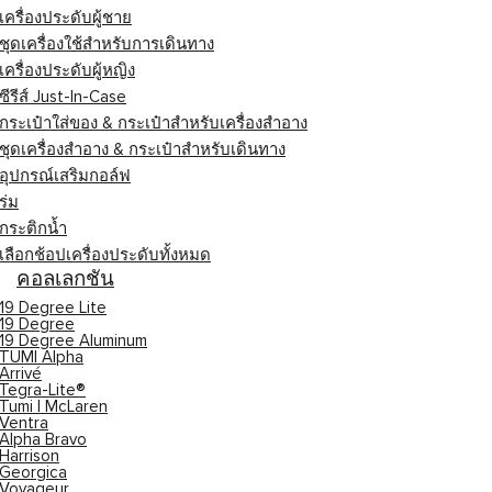
เครื่องประดับผู้ชาย
ชุดเครื่องใช้สำหรับการเดินทาง
เครื่องประดับผู้หญิง
ซีรีส์ Just-In-Case
กระเป๋าใส่ของ & กระเป๋าสำหรับเครื่องสำอาง
ชุดเครื่องสำอาง & กระเป๋าสำหรับเดินทาง
อุปกรณ์เสริมกอล์ฟ
ร่ม
กระติกน้ำ
เลือกช้อปเครื่องประดับทั้งหมด
คอลเลกชัน
19 Degree Lite
19 Degree
19 Degree Aluminum
TUMI Alpha
Arrivé
Tegra-Lite®
Tumi I McLaren
Ventra
Alpha Bravo
Harrison
Georgica
Voyageur