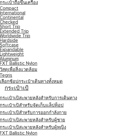
กระเป๋าถือขึ้นเครื่อง
Compact
International
Continental
Checked
Short Trip
Extended Trip
Worldwide Trip
Hardside
Softcase
Expandable
Lightweight
Aluminum
FXT Ballistic Nylon
วัสดุเพื่อสิ่งแวดล้อม
Tegris
เลือกช้อปกระเป๋าเดินทางทั้งหมด
กระเป๋าเป้
กระเป๋าเป้สะพายหลังสำหรับการเดินทาง
กระเป๋าเป้สำหรับจัดเก็บแล็ปท็อป
กระเป๋าเป้สำหรับการออกกำลังกาย
กระเป๋าเป้สะพายหลังสำหรับผู้ชาย
กระเป๋าเป้สะพายหลังสำหรับผู้หญิง
FXT Ballistic Nylon