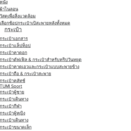
หนัง
ผ้าไนลอน
วัสดุเพื่อสิ่งแวดล้อม
เลือกช้อปกระเป๋าเป้สะพายหลังทั้งหมด
กระเป๋า
กระเป๋าเอกสาร
กระเป๋าแล็ปท็อป
กระเป๋าคาดอก
กระเป๋าดัฟเฟิล & กระเป๋าสำหรับทริปวันหยุด
กระเป๋าคาดเอวและกระเป๋าแบบสะพายข้าง
กระเป๋าถือ & กระเป๋าสะพาย
กระเป๋าคลัทช์
TUMI Sport
กระเป๋าผู้ชาย
กระเป๋าเดินทาง
กระเป๋ากีฬา
กระเป๋าผู้หญิง
กระเป๋าเดินทาง
กระเป๋าขนาดเล็ก