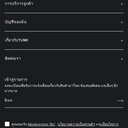
การบริการลูกค้า
บัญชีของฉัน
เกี่ยวกับTUMI
ติดต่อเรา
เข้าสู่รายการ
ลงทะเบียนเพื่อรับการแจ้งเตือนเกี่ยวกับสินค้ามาใหม่ ข้อเสนอพิเศษ และอื่นๆ อีก
มากมาย
คุณยอมรับ
Membership T&C
,
นโยบายความเป็นส่วนตัว
แล
ะเงื่อนไขการ