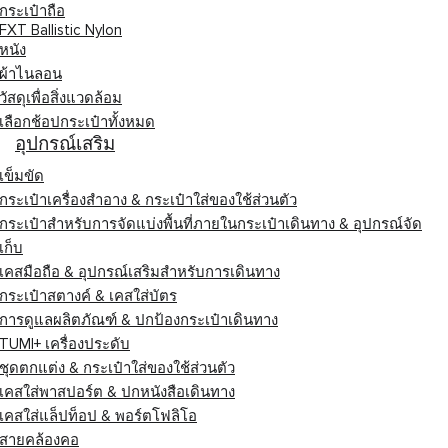
กระเป๋าถือ
FXT Ballistic Nylon
หนัง
ผ้าไนลอน
วัสดุเพื่อสิ่งแวดล้อม
เลือกช้อปกระเป๋าทั้งหมด
อุปกรณ์เสริม
เข็มขัด
กระเป๋าเครื่องสำอาง & กระเป๋าใส่ของใช้ส่วนตัว
กระเป๋าสำหรับการจัดแบ่งพื้นที่ภายในกระเป๋าเดินทาง & อุปกรณ์จัด
เก็บ
เคสมือถือ & อุปกรณ์เสริมสำหรับการเดินทาง
กระเป๋าสตางค์ & เคสใส่บัตร
การดูแลผลิตภัณฑ์ & ปกป้องกระเป๋าเดินทาง
TUMI+ เครื่องประดับ
ชุดตกแต่ง & กระเป๋าใส่ของใช้ส่วนตัว
เคสใส่พาสปอร์ต & ปกหนังสือเดินทาง
เคสใส่แล็ปท็อป & พอร์ตโฟลิโอ
สายคล้องคอ