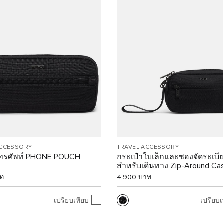
ACCESSORY
TRAVEL ACCESSORY
ทรศัพท์ PHONE POUCH
กระเป๋าใบเล็กและซองจัดระเบี
สำหรับเดินทาง Zip-Around Ca
าท
4,900 บาท
เปรียบเทียบ
เปรียบเ