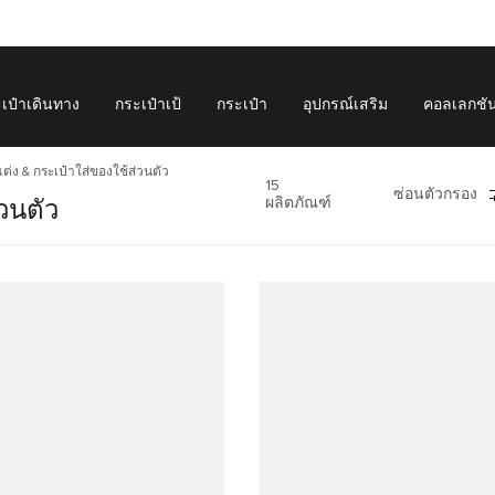
เป๋าเดินทาง
กระเป๋าเป้
กระเป๋า
อุปกรณ์เสริม
คอลเลกชั
่ง & กระเป๋าใส่ของใช้ส่วนตัว
15
ซ่อนตัวกรอง
ผลิตภัณฑ์
วนตัว