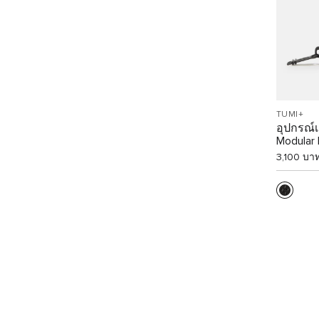
TUMI+
อุปกรณ์
Modular
3,100 บา