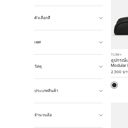
ตัวเลือกสี
เพศ
TUMI+
อุปกรณ์
Modular
วัสดุ
2,300 บา
ประเภทสินค้า
จำนวนล้อ