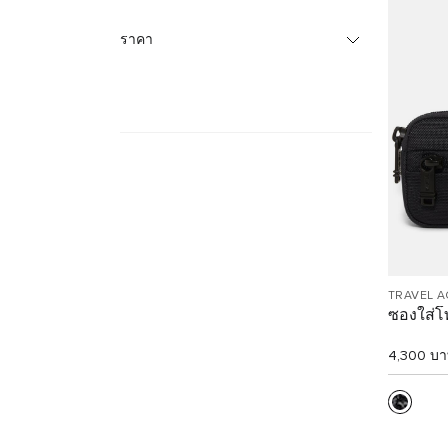
ราคา
TRAVEL 
ซองใส่โ
4,300 บ