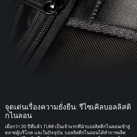
จุดเด่นเรื่องความยั่งยืน: รีไซเคิลบอลลิสติ
กไนลอน
เมื่อกว่า 30 ปีที่แล้ว TUMI เป็นเจ้าแรกที่นำบอลลิสติกไนลอนเข้าสู่
ตลาดผู้บริโภค และในปัจจุบัน; บอลลิสติกไนลอนได้ทำการผลิต