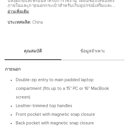
ปลอดภัยและพร้อมสำหรับการใช้งาน โดยมีช่องใส่ของทั้ง
ภายในและภายนอกกระเป๋าสำหรับเก็บอุปกรณ์เสริมและ
สิ่งของจำเป็นอื่นๆ
อ่านเพิ่มเติม
ประเทศผลิต:
China
คุณสมบัติ
ข้อมูลจำเพาะ
ภายนอก
Double-zip entry to main padded laptop
compartment (fits up to a 15" PC or 16" MacBook
screen)
Leather-trimmed top handles
Front pocket with magnetic snap closure
Back pocket with magnetic snap closure