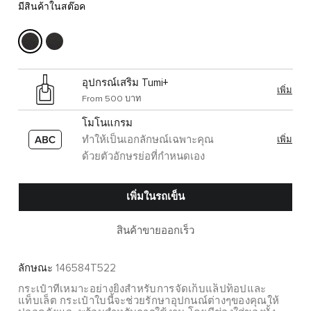
มีสินค้าในสต๊อค
อุปกรณ์เสริม Tumi+
เพิ่ม
From 500 บาท
โมโนแกรม
ทำให้เป็นเอกลักษณ์เฉพาะคุณ
เพิ่ม
ด้วยตัวอักษรย่อที่กำหนดเอง
เพิ่มในรถเข็น
สินค้าขายออกเร็ว
ลักษณะ
146584T522
กระเป๋าที่เหมาะอย่างยิ่งสำหรับการจัดเก็บแล็ปท็อปและ
แท็บเล็ต กระเป๋าใบนี้จะช่วยรักษาอุปกนณ์ต่างๆของคุณให้