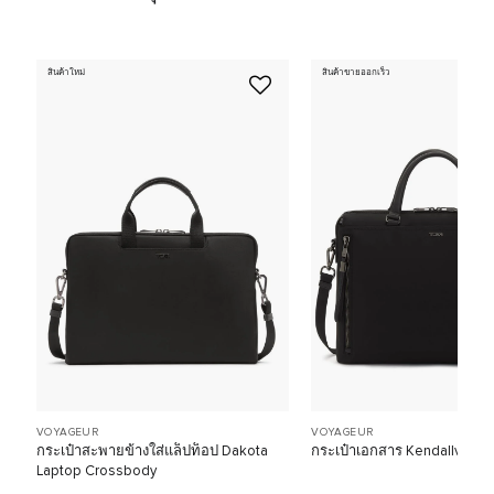
สินค้าใหม่
สินค้าขายออกเร็ว
VOYAGEUR
VOYAGEUR
กระเป๋าสะพายข้างใส่แล็ปท็อป Dakota
กระเป๋าเอกสาร Kendallvile Br
Laptop Crossbody