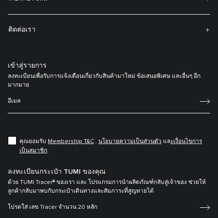
ติดต่อเรา
เข้าสู่รายการ
ลงทะเบียนเพื่อรับการแจ้งเตือนเกี่ยวกับสินค้ามาใหม่ ข้อเสนอพิเศษ และอื่นๆ อีก
มากมาย
คุณยอมรับ
Membership T&C
,
นโยบายความเป็นส่วนตัว
แล
ะเงื่อนไขการ
เป็นสมาชิก
.
ลงทะเบียนกระเป๋า TUMI ของคุณ
ด้วย TUMI Tracer® ของเรา และ โปรแกรมการนำผลิตภัณฑ์กลับสู่เจ้าของ ช่วยให้
ลูกค้ากลับมาพบกับกระเป๋าเดินทางและสัมภาระที่สูญหายได้