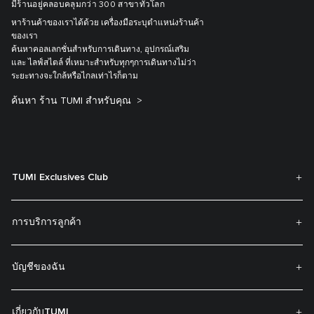
มีร้านอยู่คลอบคลุมกว่า 300 สาขาทั่วโลก
หาร้านค้าของเราได้ด้วย เครื่องมือระบุตำแหน่งร้านค้า
ของเรา
ค้นหาคอลเลกชั่นสำหรับการเดินทาง, อุปกรณ์เสริม
และ ไลฟ์สไตล์ ที่เหมาะสำหรับทุกๆการเดินทางไม่ว่า
ระยะทางจะใกล้หรือไกลเท่าไรก็ตาม
ค้นหา ร้าน TUMI สำหรับคุณ
TUMI Exclusives Club
การบริการลูกค้า
บัญชีของฉัน
เกี่ยวกับTUMI