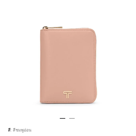
สี:
สีชมพูอ่อน