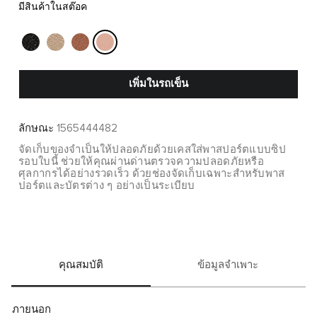
มีสินค้าในสต๊อค
เพิ่มในรถเข็น
ลักษณะ
1565444482
จัดเก็บของจำเป็นให้ปลอดภัยด้วยเคสใส่พาสปอร์ตแบบซิป
รอบใบนี้ ช่วยให้คุณผ่านด่านตรวจความปลอดภัยหรือ
ศุลกากรได้อย่างรวดเร็ว ด้วยช่องจัดเก็บเฉพาะสำหรับพาส
ปอร์ตและบัตรต่าง ๆ อย่างเป็นระเบียบ
คุณสมบัติ
ข้อมูลจำเพาะ
ภายนอก