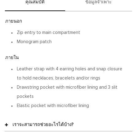
คุณสมบัติ
ข้อมูลจำเพาะ
ภายนอก
Zip entry to main compartment
Monogram patch
ภายใน
Leather strap with 4 earring holes and snap closure
to hold necklaces, bracelets and/or rings
Drawstring pocket with microfiber lining and 3 slit
pockets
Elastic pocket with microfiber lining
เราจะสามารถช่วยอะไรได้บ้าง?