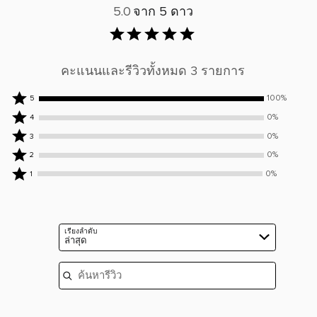
5.0
จาก 5 ดาว
คะแนนและรีวิวทั้งหมด 3 รายการ
ให้
100%
5
คะแนน
ให้
0%
4
5
คะแนน
ให้
0%
3
ดาว
4
คะแนน
ให้
0%
2
โดย
ดาว
3
คะแนน
ให้
ผู้
โดย
0%
1
ดาว
2
คะแนน
รีวิว
ผู้
โดย
ดาว
1
100%
รีวิว
ผู้
โดย
ดาว
ราย
0%
รีวิว
ผู้
โดย
ราย
เรียงลำดับ
0%
รีวิว
ล่าสุด
ผู้
ราย
0%
รีวิว
ค้นหารีวิว
ราย
0%
ราย