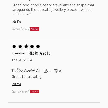
Great look, good size for travel and the shape that
safeguards the delicate jewellery pieces - what’s
not to love?
แปลรีวิว
โพสต์ครั้งแรกที่
ให้
คะแนน
ซื้อสินค้าจริง
Brendan T
5
12 มี.ค. 2569
เต็ม
5
รีวิวนี้มีประโยชน์หรือไม่
0
0
Great for traveling.
แปลรีวิว
โพสต์ครั้งแรกที่