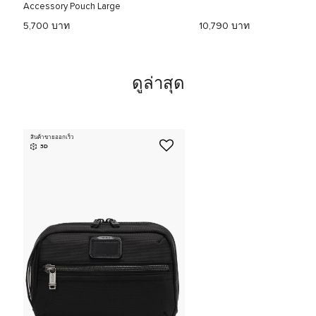
Accessory Pouch Large
5,700 บาท
10,790 บาท
ดูล่าสุด
สินค้าขายออกเร็ว
3D