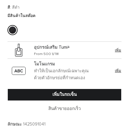
สี:
สีดำ
มีสินค้าในสต๊อค
อุปกรณ์เสริม Tumi+
เพิ่ม
From 500 บาท
โมโนแกรม
ทำให้เป็นเอกลักษณ์เฉพาะคุณ
เพิ่ม
ด้วยตัวอักษรย่อที่กำหนดเอง
เพิ่มในรถเข็น
สินค้าขายออกเร็ว
ลักษณะ
1425091041