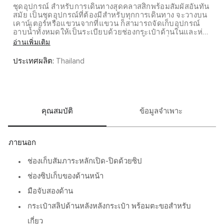
ชุดอุปกรณ์ สำหรับการเดินทางสุดคลาสสิกพร้อมสัมผัสอันทัน
สมัย เป็นชุดอุปกรณ์ที่ต้องมีสำหรับทุกการเดินทาง จะวางบน
เคาน์เตอร์หรือแขวนจากที่แขวน ก็สามารถจัดเก็บอุปกรณ์
อาบน้ำทั้งหมดให้เป็นระเบียบด้วยช่องกระเป๋าด้านในและห่วง
ยางยืดสำหรับรัด Alpha Bravo นำเสนอชิ้นส่วนที่ทนทานแต่
อ่านเพิ่มเติม
ประณีตซึ่งจะพาคุณจากที่ทำงานไปสู่ที่กลางแจ้งและ ที่อื่นๆ
อีกมากมายที่คุณอาจจะคาดไม่ถึง
ประเทศผลิต:
Thailand
คุณสมบัติ
ข้อมูลจำเพาะ
ภายนอก
ช่องเก็บสัมภาระหลักเปิด-ปิดด้วยซิป
ช่องซิปเก็บของด้านหน้า
มือจับสองด้าน
กระเป๋าสลิปด้านหลังหลังกระเป๋า พร้อมตะขอสำหรับ
เกี่ยว