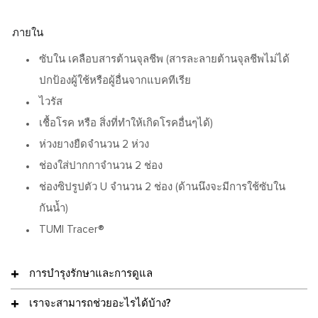
ภายใน
ซับใน เคลือบสารต้านจุลชีพ (สารละลายต้านจุลชีพไม่ได้
ปกป้องผู้ใช้หรือผู้อื่นจากแบคทีเรีย
ไวรัส
เชื้อโรค หรือ สิ่งที่ทำให้เกิดโรคอื่นๆได้)
ห่วงยางยืดจำนวน 2 ห่วง
ช่องใส่ปากกาจำนวน 2 ช่อง
ช่องซิปรูปตัว U จำนวน 2 ช่อง (ด้านนึงจะมีการใช้ซับใน
กันน้ำ)
TUMI Tracer®
การบำรุงรักษาและการดูแล
เราจะสามารถช่วยอะไรได้บ้าง?