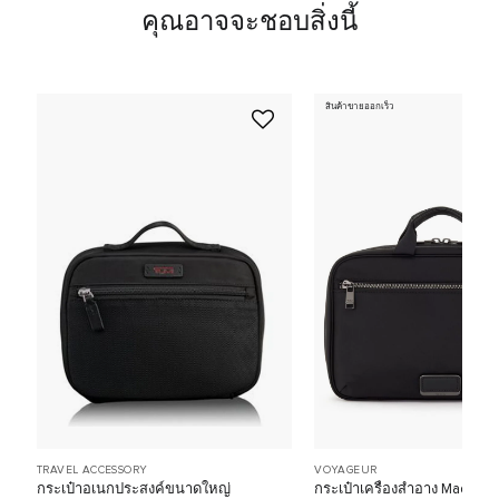
คุณอาจจะชอบสิ่งนี้
สินค้าขายออกเร็ว
TRAVEL ACCESSORY
VOYAGEUR
กระเป๋าอเนกประสงค์ขนาดใหญ่
กระเป๋าเครื่องสำอาง Madeli