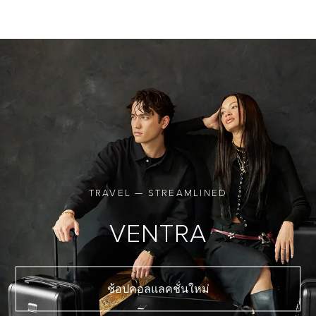
TRAVEL — STREAMLINED
VENTRA
ช้อปคอลแลคชั่นใหม่