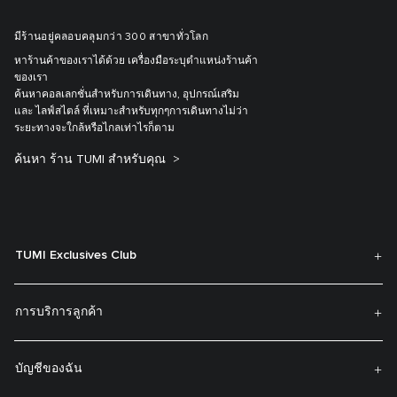
มีร้านอยู่คลอบคลุมกว่า 300 สาขาทั่วโลก
หาร้านค้าของเราได้ด้วย เครื่องมือระบุตำแหน่งร้านค้า
ของเรา
ค้นหาคอลเลกชั่นสำหรับการเดินทาง, อุปกรณ์เสริม
และ ไลฟ์สไตล์ ที่เหมาะสำหรับทุกๆการเดินทางไม่ว่า
ระยะทางจะใกล้หรือไกลเท่าไรก็ตาม
ค้นหา ร้าน TUMI สำหรับคุณ
TUMI Exclusives Club
การบริการลูกค้า
บัญชีของฉัน