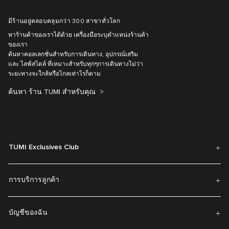
มีร้านอยู่คลอบคลุมกว่า 300 สาขาทั่วโลก
หาร้านค้าของเราได้ด้วย เครื่องมือระบุตำแหน่งร้านค้า
ของเรา
ค้นหาคอลเลกชั่นสำหรับการเดินทาง, อุปกรณ์เสริม
และ ไลฟ์สไตล์ ที่เหมาะสำหรับทุกๆการเดินทางไม่ว่า
ระยะทางจะใกล้หรือไกลเท่าไรก็ตาม
ค้นหา ร้าน TUMI สำหรับคุณ
TUMI Exclusives Club
การบริการลูกค้า
บัญชีของฉัน