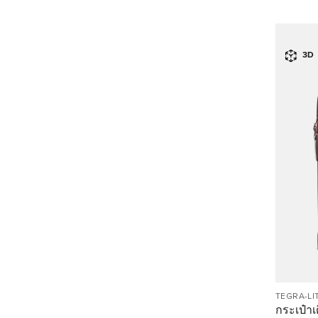
3D
TEGRA-LI
กระเป๋าเด