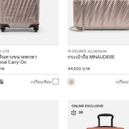
E LITE
19 DEGREE ALUMINUM
เดินทางขนาดพกพา
กระเป๋าถือ MINAUDIERE
ional Carry-On
าท
44,500 บาท
เปรียบเทียบ
เปรียบเ
ONLINE EXCLUSIVE
3D