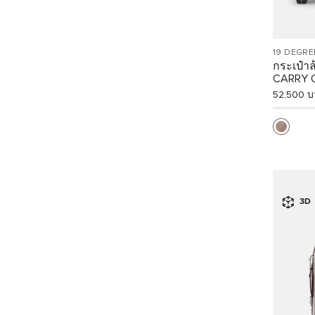
19 DEGR
กระเป๋า
CARRY 
52,500 บ
3D