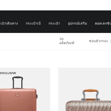
เป๋าเดินทาง
กระเป๋าเป้
กระเป๋า
อุปกรณ์เสริม
คอลเลกชั
36
ซ่อนตัวกรอง
ผลิตภัณฑ์
 EXCLUSIVE