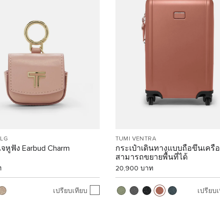
SLG
TUMI VENTRA
จหูฟัง Earbud Charm
กระเป๋าเดินทางแบบถือขึ้นเครื่
สามารถขยายพื้นที่ได้
ท
20,900 บาท
เปรียบเทียบ
เปรียบเ