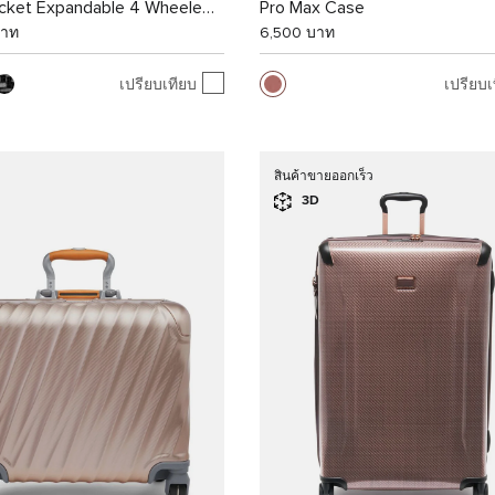
ocket Expandable 4 Wheeled
Pro Max Case
n
บาท
6,500 บาท
เปรียบเทียบ
เปรียบเ
สินค้าขายออกเร็ว
3D