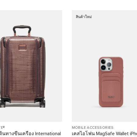
สินค้าใหม่
TE®
MOBILE ACCESSORIES
ินทางขึ้นเครื่อง International
เคสไอโฟน MagSafe Wallet iPh