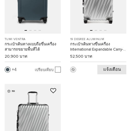
TUMI VENTRA
19 DEGREE ALUMINUM
กระเป๋าเดินทางแบบถือขึ้นเครื่อง
กระเป๋าเดินทางขึ้นเครื่อง
สามารถขยายพื้นที่ได้
International Expandable Carry-
On
20,900 บาท
52,500 บาท
แจ้งเตือน
4
เปรียบเทียบ
3D