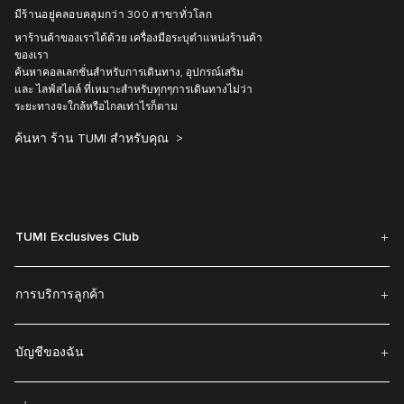
มีร้านอยู่คลอบคลุมกว่า 300 สาขาทั่วโลก
หาร้านค้าของเราได้ด้วย เครื่องมือระบุตำแหน่งร้านค้า
ของเรา
ค้นหาคอลเลกชั่นสำหรับการเดินทาง, อุปกรณ์เสริม
และ ไลฟ์สไตล์ ที่เหมาะสำหรับทุกๆการเดินทางไม่ว่า
ระยะทางจะใกล้หรือไกลเท่าไรก็ตาม
ค้นหา ร้าน TUMI สำหรับคุณ
TUMI Exclusives Club
การบริการลูกค้า
บัญชีของฉัน