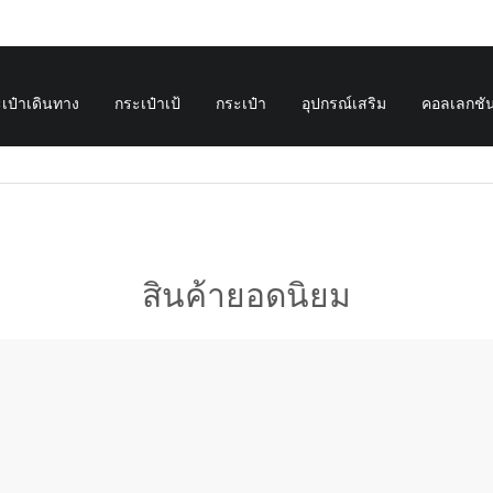
เป๋าเดินทาง
กระเป๋าเป้
กระเป๋า
อุปกรณ์เสริม
คอลเลกชั
สินค้ายอดนิยม