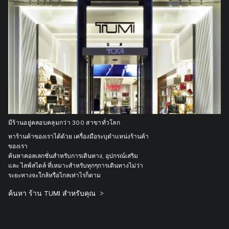
มีร้านอยู่คลอบคลุมกว่า 300 สาขาทั่วโลก
หาร้านค้าของเราได้ด้วย เครื่องมือระบุตำแหน่งร้านค้า
ของเรา
ค้นหาคอลเลกชั่นสำหรับการเดินทาง, อุปกรณ์เสริม
และ ไลฟ์สไตล์ ที่เหมาะสำหรับทุกๆการเดินทางไม่ว่า
ระยะทางจะใกล้หรือไกลเท่าไรก็ตาม
ค้นหา ร้าน TUMI สำหรับคุณ