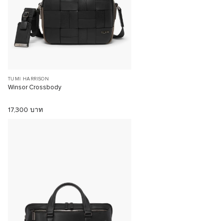
TUMI HARRISON
Winsor Crossbody
17,300 บาท