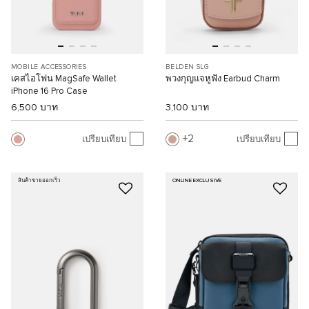
MOBILE ACCESSORIES
BELDEN SLG
เคสไอโฟน MagSafe Wallet
พวงกุญแจหูฟัง Earbud Charm
iPhone 16 Pro Case
6,500 บาท
3,100 บาท
2
เปรียบเทียบ
เปรียบเทียบ
สินค้าขายออกเร็ว
ONLINE EXCLUSIVE