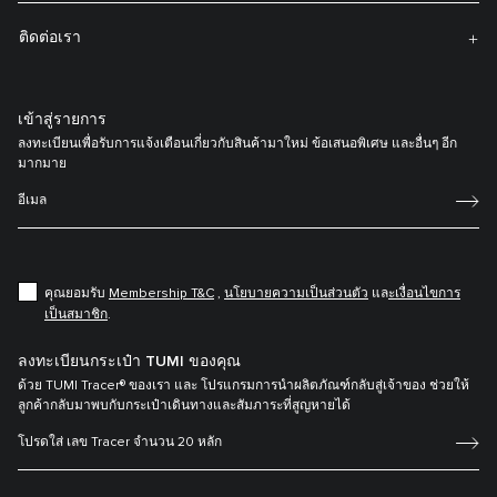
ติดต่อเรา
เข้าสู่รายการ
ลงทะเบียนเพื่อรับการแจ้งเตือนเกี่ยวกับสินค้ามาใหม่ ข้อเสนอพิเศษ และอื่นๆ อีก
มากมาย
คุณยอมรับ
Membership T&C
,
นโยบายความเป็นส่วนตัว
แล
ะเงื่อนไขการ
เป็นสมาชิก
.
ลงทะเบียนกระเป๋า TUMI ของคุณ
ด้วย TUMI Tracer® ของเรา และ โปรแกรมการนำผลิตภัณฑ์กลับสู่เจ้าของ ช่วยให้
ลูกค้ากลับมาพบกับกระเป๋าเดินทางและสัมภาระที่สูญหายได้