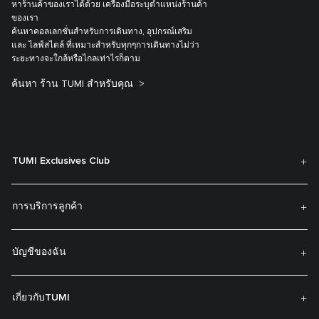
หาร้านค้าของเราได้ด้วย เครื่องมือระบุตำแหน่งร้านค้า
ของเรา
ค้นหาคอลเลกชั่นสำหรับการเดินทาง, อุปกรณ์เสริม
และ ไลฟ์สไตล์ ที่เหมาะสำหรับทุกๆการเดินทางไม่ว่า
ระยะทางจะใกล้หรือไกลเท่าไรก็ตาม
ค้นหา ร้าน TUMI สำหรับคุณ
TUMI Exclusives Club
การบริการลูกค้า
บัญชีของฉัน
เกี่ยวกับTUMI