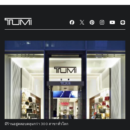
มีร้านอยู่คลอบคลุมกว่า 300 สาขาทั่วโลก