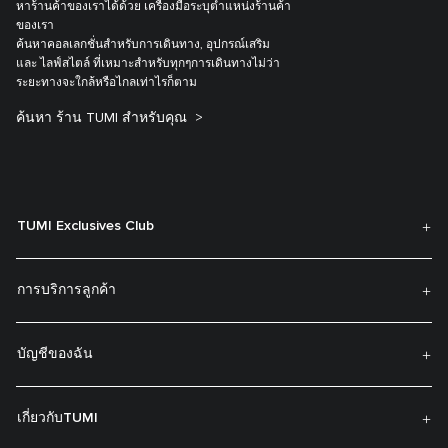
หาร้านค้าของเราได้ด้วย เครื่องมือระบุตำแหน่งร้านค้า
ของเรา
ค้นหาคอลเลกชั่นสำหรับการเดินทาง, อุปกรณ์เสริม
และ ไลฟ์สไตล์ ที่เหมาะสำหรับทุกๆการเดินทางไม่ว่า
ระยะทางจะใกล้หรือไกลเท่าไรก็ตาม
ค้นหา ร้าน TUMI สำหรับคุณ
TUMI Exclusives Club
การบริการลูกค้า
บัญชีของฉัน
เกี่ยวกับTUMI