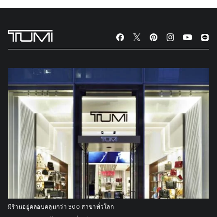
มีร้านอยู่คลอบคลุมกว่า 300 สาขาทั่วโลก