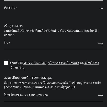
ติดต่อเรา
เข้าสู่รายการ
ลงทะเบียนเพื่อรับการแจ้งเตือนเกี่ยวกับสินค้ามาใหม่ ข้อเสนอพิเศษ และอื่นๆ อีก
มากมาย
คุณยอมรับ
Membership T&C
,
นโยบายความเป็นส่วนตัว
แล
ะเงื่อนไขการ
เป็นสมาชิก
.
ลงทะเบียนกระเป๋า TUMI ของคุณ
ด้วย TUMI Tracer® ของเรา และ โปรแกรมการนำผลิตภัณฑ์กลับสู่เจ้าของ ช่วยให้
ลูกค้ากลับมาพบกับกระเป๋าเดินทางและสัมภาระที่สูญหายได้