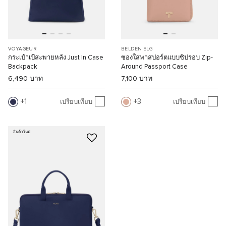
VOYAGEUR
BELDEN SLG
กระเป๋าเป้สะพายหลัง Just In Case
ซองใส่พาสปอร์ตแบบซิปรอบ Zip-
Backpack
Around Passport Case
6,490 บาท
7,100 บาท
1
3
เปรียบเทียบ
เปรียบเทียบ
สินค้าใหม่