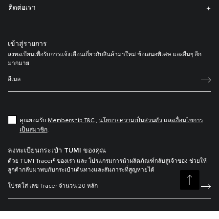
ติดต่อเรา
เข้าสู่รายการ
ลงทะเบียนเพื่อรับการแจ้งเตือนเกี่ยวกับสินค้ามาใหม่ ข้อเสนอพิเศษ และอื่นๆ อีก
มากมาย
คุณยอมรับ
Membership T&C
,
นโยบายความเป็นส่วนตัว
แล
ะเงื่อนไขการ
เป็นสมาชิก
.
ลงทะเบียนกระเป๋า TUMI ของคุณ
ด้วย TUMI Tracer® ของเรา และ โปรแกรมการนำผลิตภัณฑ์กลับสู่เจ้าของ ช่วยให้
ลูกค้ากลับมาพบกับกระเป๋าเดินทางและสัมภาระที่สูญหายได้