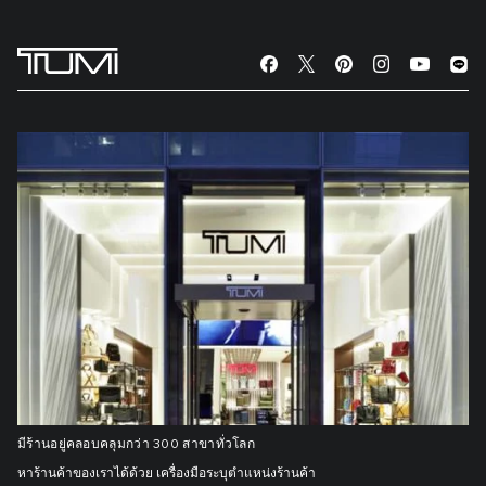
มีร้านอยู่คลอบคลุมกว่า 300 สาขาทั่วโลก
หาร้านค้าของเราได้ด้วย เครื่องมือระบุตำแหน่งร้านค้า