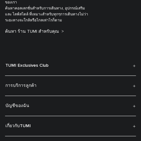
ของเรา
ค้นหาคอลเลกชั่นสำหรับการเดินทาง, อุปกรณ์เสริม
และ ไลฟ์สไตล์ ที่เหมาะสำหรับทุกๆการเดินทางไม่ว่า
ระยะทางจะใกล้หรือไกลเท่าไรก็ตาม
ค้นหา ร้าน TUMI สำหรับคุณ
TUMI Exclusives Club
การบริการลูกค้า
บัญชีของฉัน
เกี่ยวกับTUMI