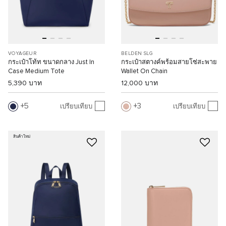
VOYAGEUR
BELDEN SLG
กระเป๋าโท้ท ขนาดกลาง Just In
กระเป๋าสตางค์พร้อมสายโซ่สะพาย
Case Medium Tote
Wallet On Chain
5,390 บาท
12,000 บาท
5
3
เปรียบเทียบ
เปรียบเทียบ
สินค้าใหม่