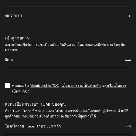
ติดต่อเรา
เข้าสู่รายการ
ลงทะเบียนเพื่อรับการแจ้งเตือนเกี่ยวกับสินค้ามาใหม่ ข้อเสนอพิเศษ และอื่นๆ อีก
มากมาย
คุณยอมรับ
Membership T&C
,
นโยบายความเป็นส่วนตัว
แล
ะเงื่อนไขการ
เป็นสมาชิก
.
ลงทะเบียนกระเป๋า TUMI ของคุณ
ด้วย TUMI Tracer® ของเรา และ โปรแกรมการนำผลิตภัณฑ์กลับสู่เจ้าของ ช่วยให้
ลูกค้ากลับมาพบกับกระเป๋าเดินทางและสัมภาระที่สูญหายได้