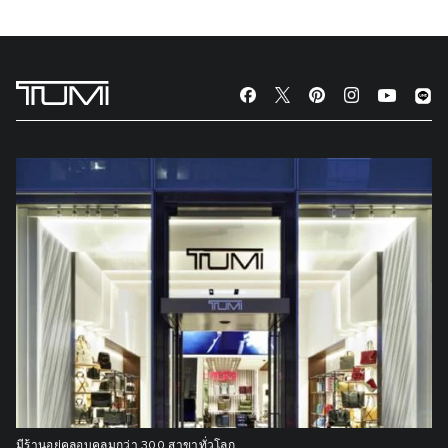
มีร้านอยู่คลอบคลุมกว่า 300 สาขาทั่วโลก