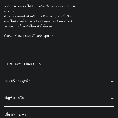
หาร้านค้าของเราได้ด้วย เครื่องมือระบุตำแหน่งร้านค้า
ของเรา
ค้นหาคอลเลกชั่นสำหรับการเดินทาง, อุปกรณ์เสริม
และ ไลฟ์สไตล์ ที่เหมาะสำหรับทุกๆการเดินทางไม่ว่า
ระยะทางจะใกล้หรือไกลเท่าไรก็ตาม
ค้นหา ร้าน TUMI สำหรับคุณ
TUMI Exclusives Club
การบริการลูกค้า
บัญชีของฉัน
เกี่ยวกับTUMI