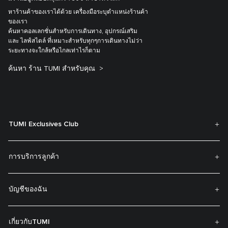
หาร้านค้าของเราได้ด้วย เครื่องมือระบุตำแหน่งร้านค้า
ของเรา
ค้นหาคอลเลกชั่นสำหรับการเดินทาง, อุปกรณ์เสริม
และ ไลฟ์สไตล์ ที่เหมาะสำหรับทุกๆการเดินทางไม่ว่า
ระยะทางจะใกล้หรือไกลเท่าไรก็ตาม
ค้นหา ร้าน TUMI สำหรับคุณ
TUMI Exclusives Club
การบริการลูกค้า
บัญชีของฉัน
เกี่ยวกับTUMI