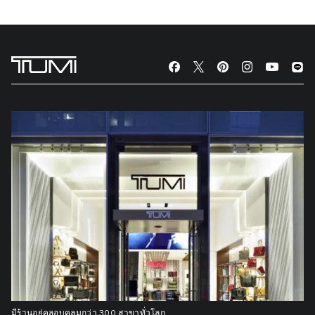
มีร้านอยู่คลอบคลุมกว่า 300 สาขาทั่วโลก