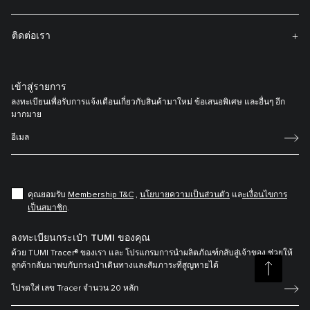
ติดต่อเรา
เข้าสู่รายการ
ลงทะเบียนเพื่อรับการแจ้งเตือนเกี่ยวกับสินค้ามาใหม่ ข้อเสนอพิเศษ และอื่นๆ อีก
มากมาย
คุณยอมรับ
Membership T&C
,
นโยบายความเป็นส่วนตัว
แล
ะเงื่อนไขการ
เป็นสมาชิก
.
ลงทะเบียนกระเป๋า TUMI ของคุณ
ด้วย TUMI Tracer® ของเรา และ โปรแกรมการนำผลิตภัณฑ์กลับสู่เจ้าของ ช่วยให้
ลูกค้ากลับมาพบกับกระเป๋าเดินทางและสัมภาระที่สูญหายได้