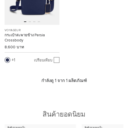
VOYAGEUR
กระเป๋าสะพายข้าง Persia
Crossbody
8,600 บาท
1
เปรียบเทียบ
กำลังดู 1 จาก 1 ผลิตภัณฑ์
สินค้ายอดนิยม
สินค้าขายออกเร็ว
สินค้าขายออกเร็ว