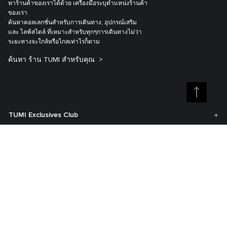
หาร้านค้าของเราได้ด้วย เครื่องมือระบุตำแหน่งร้านค้า
ของเรา
ค้นหาคอลเลกชั่นสำหรับการเดินทาง, อุปกรณ์เสริม
และ ไลฟ์สไตล์ ที่เหมาะสำหรับทุกๆการเดินทางไม่ว่า
ระยะทางจะใกล้หรือไกลเท่าไรก็ตาม
ค้นหา ร้าน TUMI สำหรับคุณ
TUMI Exclusives Club
การบริการลูกค้า
บัญชีของฉัน
เกี่ยวกับTUMI