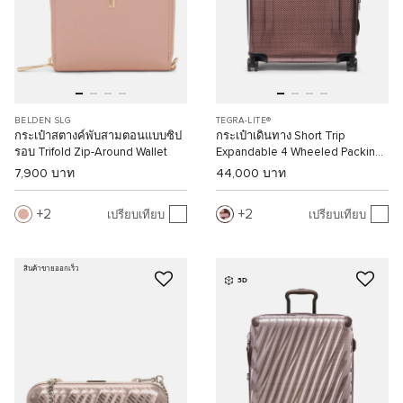
BELDEN SLG
TEGRA-LITE®
กระเป๋าสตางค์พับสามตอนแบบซิป
กระเป๋าเดินทาง Short Trip
รอบ Trifold Zip-Around Wallet
Expandable 4 Wheeled Packing
Case
7,900 บาท
44,000 บาท
2
2
เปรียบเทียบ
เปรียบเทียบ
สินค้าขายออกเร็ว
3D