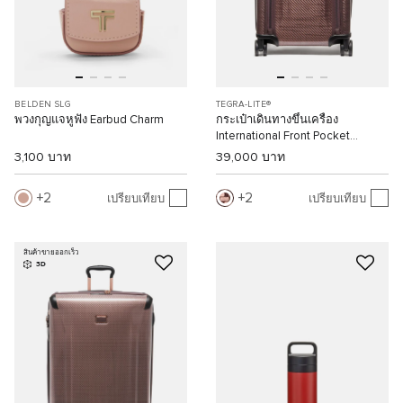
BELDEN SLG
TEGRA-LITE®
พวงกุญแจหูฟัง Earbud Charm
กระเป๋าเดินทางขึ้นเครื่อง
International Front Pocket
Expandable 4 Wheeled Carry-On
3,100 บาท
39,000 บาท
2
2
เปรียบเทียบ
เปรียบเทียบ
สินค้าขายออกเร็ว
3D