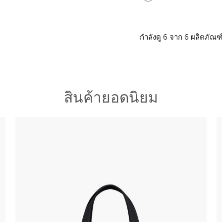
กำลังดู 6 จาก 6 ผลิตภัณฑ
สินค้ายอดนิยม