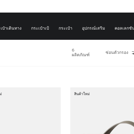
เป๋าเดินทาง
กระเป๋าเป้
กระเป๋า
อุปกรณ์เสริม
คอลเลกชั
6
ซ่อนตัวกรอง
ผลิตภัณฑ์
ม่
สินค้าใหม่