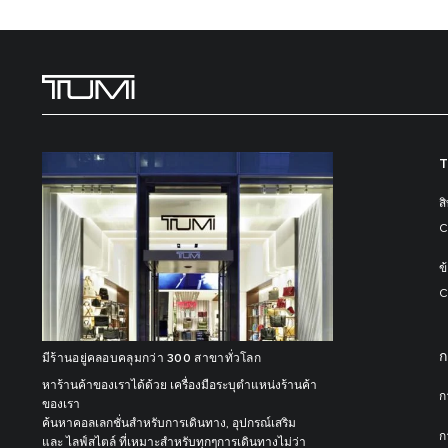
T
ส
C
ข
C
ก
มีร้านอยู่คลอบคลุมกว่า 300 สาขาทั่วโลก
หาร้านค้าของเราได้ด้วย เครื่องมือระบุตำแหน่งร้านค้า
ก
ของเรา
ค้นหาคอลเลกชั่นสำหรับการเดินทาง, อุปกรณ์เสริม
ก
และ ไลฟ์สไตล์ ที่เหมาะสำหรับทุกๆการเดินทางไม่ว่า