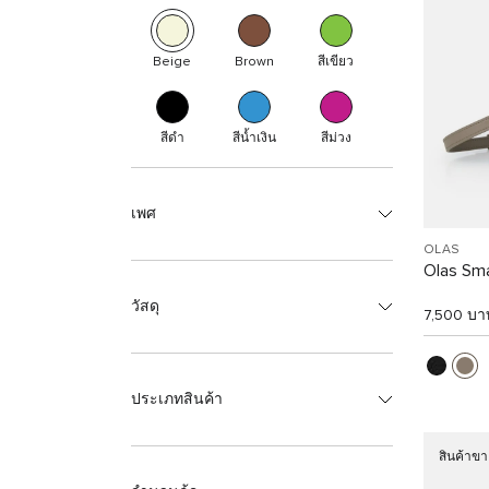
Beige
Brown
สีเขียว
สีดำ
สีน้ำเงิน
สีม่วง
เพศ
OLAS
Olas Sma
วัสดุ
7,500 บา
ประเภทสินค้า
สินค้าขา