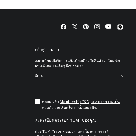
เข้าสู่รายการ
ลงทะเบียนเพื่อรับการแจ้งเตือนเกี่ยวกับสินค้ามาใหม่ ข้อ
เสนอพิเศษ และอื่นๆ อีกมากมาย
คุณยอมรับ
Membership T&C
,
นโยบายความเป็น
ส่วนตัว
แล
ะเงื่อนไขการเป็นสมาชิก
.
ลงทะเบียนกระเป๋า TUMI ของคุณ
ด้วย TUMI Tracer® ของเรา และ โปรแกรมการนำ