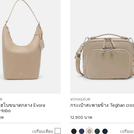
R
VOYAGEUR
โฮโบขนาดกลาง Evora
กระเป๋าสะพายข้าง Teghan cro
 Hobo
าท
12,900 บาท
เปรียบเทียบ
เปรียบเ