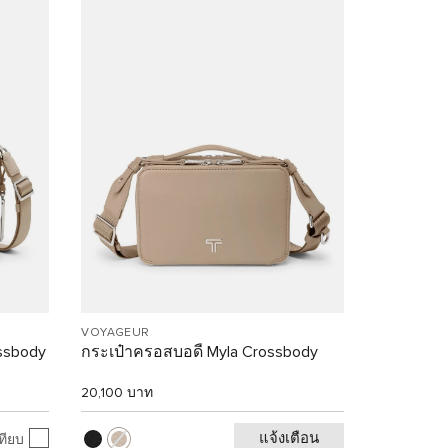
VOYAGEUR
ssbody
กระเป๋าครอสบอดี้ Myla Crossbody
20,100 บาท
แจ้งเตือน
ทียบ