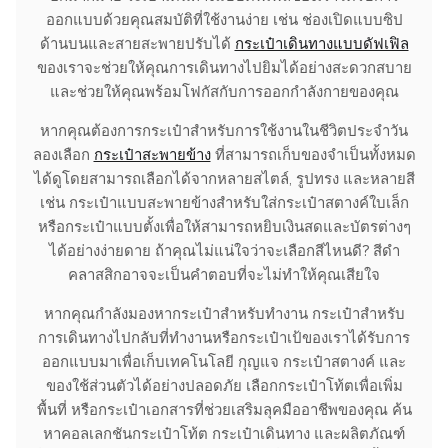
ออกแบบด้วยคุณสมบัติที่ใช้งานง่าย เช่น ช่องเปิดแบบซิป
ด้านบนและสายสะพายปรับได้
กระเป๋าเดินทางแบบดัฟเฟิล
ของเราจะช่วยให้คุณการเดินทางไปยิมได้อย่างสะดวกสบาย
และช่วยให้คุณพร้อมโฟกัสกับการออกกำลังกายของคุณ
หากคุณต้องการกระเป๋าสำหรับการใช้งานในชีวิตประจำวัน
ลองเลือก
กระเป๋าสะพายข้าง
ที่สามารถเก็บของจำเป็นทั้งหมด
ได้ดูโดยสามารถเลือกได้จากหลายสไตล์, รูปทรง และหลายสี
เช่น กระเป๋าแบบสะพายข้างสำหรับใส่กระเป๋าสตางค์ใบเล็ก
หรือกระเป๋าแบบตั้งเพื่อให้สามารถหยิบเงินสดและบัตรต่างๆ
ได้อย่างง่ายดาย ถ้าคุณไม่แน่ใจว่าจะเลือกสีไหนดี? สีดำ
คลาสสิกอาจจะเป็นคำตอบที่จะไม่ทำให้คุณเสียใจ
หากคุณกำลังมองหากระเป๋าสำหรับทำงาน กระเป๋าสำหรับ
การเดินทางไปกลับที่ทำงานหรือกระเป๋าเป้ของเราได้รับการ
ออกแบบมาเพื่อเก็บเทคโนโลยี กุญแจ กระเป๋าสตางค์ และ
ของใช้ส่วนตัวได้อย่างปลอดภัย เลือกกระเป๋าโท้ตเพื่อเพิ่ม
พื้นที่ หรือกระเป๋าเอกสารที่ช่วยเสริมลุคมืออาชีพของคุณ ค้น
หาคอลเลกชันกระเป๋าโท้ต กระเป๋าเดินทาง และผลิตภัณฑ์