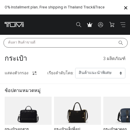
0% Installment plan, Free shipping in Thailand
Track&Trace
ค้นหา 
สินค้าขายดี
กระเป๋า
3
ผลิตภัณฑ์
แสดงตัวกรอง
เรียงลำดับโดย:
ช้อปตามหมวดหมู่
กระเป๋าเอกสาร
กระเป๋าแล็ปท็อป
กระเป๋าคาดอก