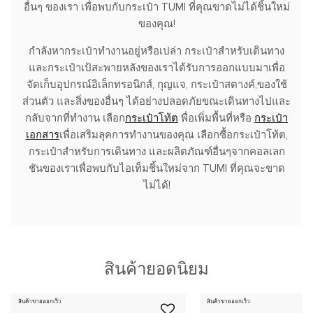
อื่นๆ ของเรา เพื่อพบกับกระเป๋า TUMI ที่คุณขาดไม่ได้ชิ้นใหม่
ของคุณ!
กำลังหากระเป๋าทำงานอยู่หรือเปล่า กระเป๋าสำหรับเดินทาง
และกระเป๋าเป้สะพายหลังของเราได้รับการออกแบบมาเพื่อ
จัดเก็บอุปกรณ์อิเล็กทรอนิกส์, กุญแจ, กระเป๋าสตางค์,ของใช้
ส่วนตัว และสิ่งของอื่นๆ ได้อย่างปลอดภัยขณะเดินทางไปและ
กลับจากที่ทำงาน เลือก
กระเป๋าโท้ต
พื่อเพิ่มพื้นที่หรือ
กระเป๋า
เอกสาร
เพื่อเสริมลุคการทำงานของคุณ เลือกซื้อกระเป๋าโท้ต,
กระเป๋าสำหรับการเดินทาง และผลิตภัณฑ์อื่นๆจากคอลเลก
ชันของเราเพื่อพบกับไอเท็มชิ้นใหม่จาก TUMI ที่คุณจะขาด
ไม่ได้!
สินค้ายอดนิยม
สินค้าขายออกเร็ว
สินค้าขายออกเร็ว