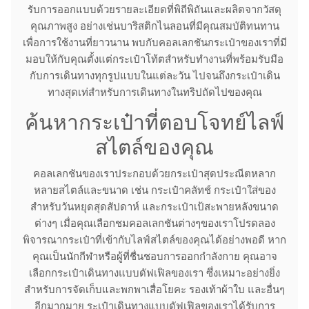
รับการออกแบบด้วยรายละเอียดที่พิถีพิถันและผลิตจากวัสดุ
คุณภาพสูง อย่างเช่นบาริสติกไนลอนที่มีคุณสมบัติทนทาน
เพื่อการใช้งานที่ยาวนาน พบกับคอลเลกชันกระเป๋าของเราที่มี
มอบให้กับคุณตั้งแต่กระเป๋าโท้ตสำหรับทำงานที่พร้อมรับมือ
กับการเดินทางทุกรูปแบบในแต่ละวัน ไปจนถึงกระเป๋าเดิน
ทางสุดเท่สำหรับการเดินทางในทริปถัดไปของคุณ
ค้นหากระเป๋าที่ตอบโจทย์ไลฟ์
สไตล์ของคุณ
คอลเลกชันของเราประกอบด้วยกระเป๋าสุดประณีตหลาก
หลายสไตล์และขนาด เช่น กระเป๋าคลัทช์ กระเป๋าใส่ของ
สำหรับวันหยุดสุดสัปดาห์ และกระเป๋าเป้สะพายหลังขนาด
ต่างๆ เมื่อคุณเลือกชมคอลเลกชันต่างๆของเราโปรดลอง
พิจารณากระเป๋าที่เข้ากับไลฟ์สไตล์ของคุณได้อย่างพอดี หาก
คุณเป็นนักกีฬาหรือผู้ที่ชื่นชอบการออกกำลังกาย คุณอาจ
เลือกกระเป๋าเดินทางแบบดัฟเฟิลของเรา ซึ่งเหมาะอย่างยิ่ง
สำหรับการจัดเก็บและพกพาเสื่อโยคะ รองเท้าผ้าใบ และอื่นๆ
อีกมากมาย ระเป๋าเดินทางแบบดัฟเฟิลของเราได้รับการ