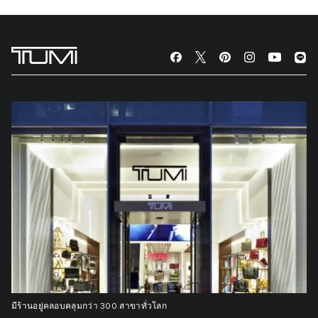
มีร้านอยู่คลอบคลุมกว่า 300 สาขาทั่วโลก