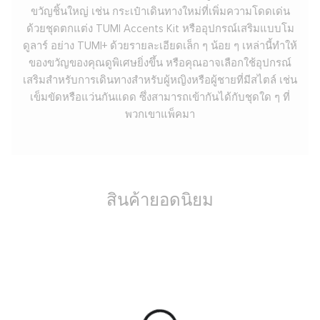
ขวัญชิ้นใหญ่ เช่น กระเป๋าเดินทางใหม่ที่เพิ่มความโดดเด่น
ด้วยชุดตกแต่ง TUMI Accents Kit หรืออุปกรณ์เสริมแบบโม
ดูลาร์ อย่าง TUMI+ ด้วยรายละเอียดเล็ก ๆ น้อย ๆ เหล่านี้ทำให้
ของขวัญของคุณดูพิเศษยิ่งขึ้น หรือคุณอาจเลือกใช้อุปกรณ์
เสริมสำหรับการเดินทางสำหรับผู้หญิงหรือผู้ชายที่มีสไตล์ เช่น
เข็มขัดหรือแว่นกันแดด ซึ่งสามารถเข้ากันได้กับชุดใด ๆ ที่
พวกเขาแพ็คมา
สินค้ายอดนิยม