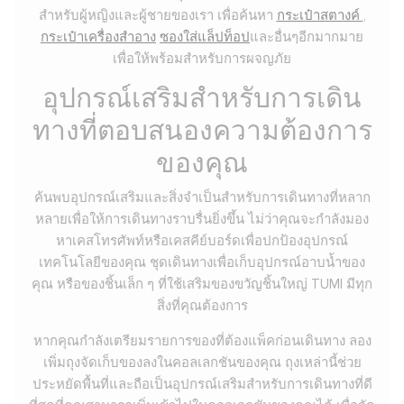
สำหรับผู้หญิงและผู้ชายของเรา เพื่อค้นหา
กระเป๋าสตางค์
,
กระเป๋าเครื่องสำอาง
ซองใส่แล็ปท็อป
และอื่นๆอีกมากมาย
เพื่อให้พร้อมสำหรับการผจญภัย
อุปกรณ์เสริมสำหรับการเดิน
ทางที่ตอบสนองความต้องการ
ของคุณ
ค้นพบอุปกรณ์เสริมและสิ่งจำเป็นสำหรับการเดินทางที่หลาก
หลายเพื่อให้การเดินทางราบรื่นยิ่งขึ้น ไม่ว่าคุณจะกำลังมอง
หาเคสโทรศัพท์หรือเคสคีย์บอร์ดเพื่อปกป้องอุปกรณ์
เทคโนโลยีของคุณ ชุดเดินทางเพื่อเก็บอุปกรณ์อาบน้ำของ
คุณ หรือของชิ้นเล็ก ๆ ที่ใช้เสริมของขวัญชิ้นใหญ่ TUMI มีทุก
สิ่งที่คุณต้องการ
หากคุณกำลังเตรียมรายการของที่ต้องแพ็คก่อนเดินทาง ลอง
เพิ่มถุงจัดเก็บของลงในคอลเลกชันของคุณ ถุงเหล่านี้ช่วย
ประหยัดพื้นที่และถือเป็นอุปกรณ์เสริมสำหรับการเดินทางที่ดี