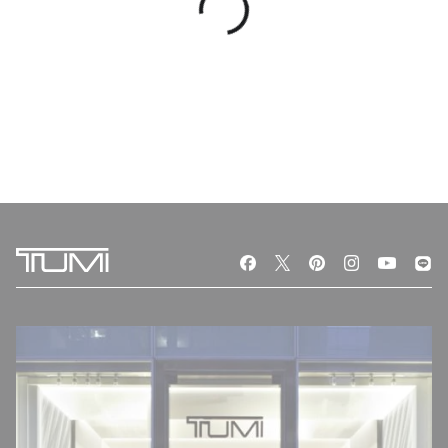
VOYAGEUR
VOYAGEUR
กระเป๋าโท้ท Just In Case Tote
กระเป๋าเป้สะพายหลัง Just In
Backpack
6,490 บาท
6,490 บาท