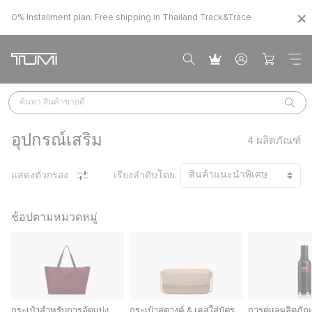
0% Installment plan, Free shipping in Thailand
Track&Trace
ค้นหา 
สินค้าขายดี
อุปกรณ์เสริม
4
ผลิตภัณฑ์
แสดงตัวกรอง
เรียงลำดับโดย:
ช้อปตามหมวดหมู่
กระเป๋าสำหรับการจัดแบ่ง
กระเป๋าสตางค์ & เคสใส่บัตร
การดูแลผลิตภัณ