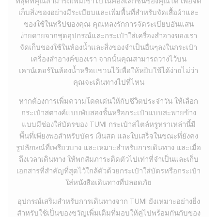
ที่สุดที่คุณสามารถเพิ่มเข้าไปในคอลเลกชันของคุณได้ เพื่อจัด
เก็บสิ่งของอย่างมีระเบียบและเพิ่มพื้นที่สำหรับจัดเสื้อผ้าและ
ของใช้ในทริปของคุณ คุณหลงรักการจัดระเบียบอันแสน
ง่ายดายจากชุดอุปกรณ์และกระเป๋าใส่เครื่องสำอางของเรา
จัดเก็บของใช้ในห้องน้ำและสิ่งของจำเป็นอื่นๆลงในกระเป๋า
เครื่องสำอางค์ของเรา จากนั้นคุณสามารถวางไว้บน
เคาน์เตอร์ในห้องน้ำหรือแขวนไว้เพื่อให้หยิบใช้ได้ง่ายไม่ว่า
คุณจะเดินทางไปที่ไหน
หากต้องการเพิ่มความโดดเด่นให้กับชีวิตประจำวัน ให้เลือก
กระเป๋าสตางค์แบบพับสองชั้นหรือกระเป๋าแบบสะพายข้าง
แบบมีช่องใส่บัตรของ TUMI กระเป๋าสไตล์หรูหราเหล่านี้มี
พื้นที่เพียงพอสำหรับบัตร เงินสด และใบเสร็จในขณะที่ยังคง
รูปลักษณ์ที่เพรียวบาง และเหมาะสำหรับการเดินทาง และเมื่อ
ถึงเวลาเดินทาง ให้พกสัมภาระติดตัวไปเท่าที่จำเป็นและเก็บ
เอกสารที่สำคัญที่สุดไว้ใกล้ตัวด้วยกระเป๋าใส่บัตรหรือกระเป๋า
ใส่หนังสือเดินทางที่ปลอดภัย
อุปกรณ์เสริมสำหรับการเดินทางจาก TUMI ยังเหมาะอย่างยิ่ง
สำหรับใช้เป็นของขวัญเพิ่มเติมที่มอบให้คู่ไปพร้อมกันกับของ